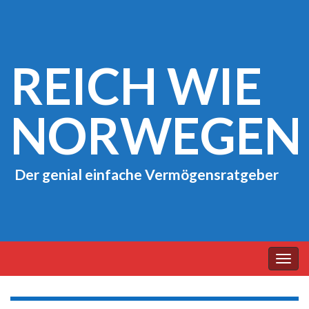
REICH WIE
NORWEGEN
Der genial einfache Vermögensratgeber
Navi
umsc