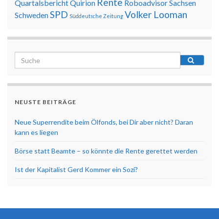
Rente
Quartalsbericht
Quirion
Roboadvisor
Sachsen
SPD
Volker Looman
Schweden
Süddeutsche Zeitung
NEUSTE BEITRÄGE
Neue Superrendite beim Ölfonds, bei Dir aber nicht? Daran
kann es liegen
Börse statt Beamte – so könnte die Rente gerettet werden
Ist der Kapitalist Gerd Kommer ein Sozi?