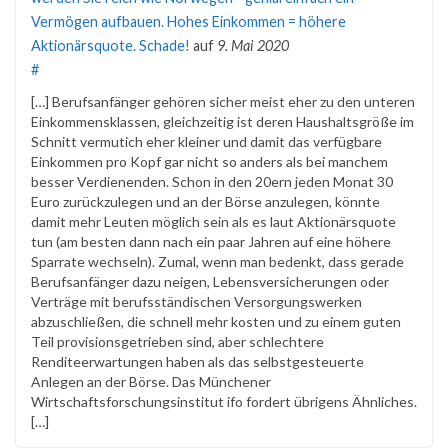
Vermögen aufbauen. Hohes Einkommen = höhere
Aktionärsquote. Schade!
auf
9. Mai 2020
#
[…] Berufsanfänger gehören sicher meist eher zu den unteren
Einkommensklassen, gleichzeitig ist deren Haushaltsgröße im
Schnitt vermutich eher kleiner und damit das verfügbare
Einkommen pro Kopf gar nicht so anders als bei manchem
besser Verdienenden. Schon in den 20ern jeden Monat 30
Euro zurückzulegen und an der Börse anzulegen, könnte
damit mehr Leuten möglich sein als es laut Aktionärsquote
tun (am besten dann nach ein paar Jahren auf eine höhere
Sparrate wechseln). Zumal, wenn man bedenkt, dass gerade
Berufsanfänger dazu neigen, Lebensversicherungen oder
Verträge mit berufsständischen Versorgungswerken
abzuschließen, die schnell mehr kosten und zu einem guten
Teil provisionsgetrieben sind, aber schlechtere
Renditeerwartungen haben als das selbstgesteuerte
Anlegen an der Börse. Das Münchener
Wirtschaftsforschungsinstitut ifo fordert übrigens Ähnliches.
[…]