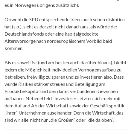
es in Norwegen übrigens zusätzlich).
Obwohl die SPD entsprechende Ideen auch schon diskutiert
hat (s.o.), sieht es derzeit nicht danach aus, als würde der
Deutschlandsfonds oder eine kapitalgedeckte
Altersvorsorge nach nordeuropäischem Vorbild bald
kommen.
Bis es soweit ist (und am besten auch darüber hinaus), bleibt
jedem die Möglichkeit individuellen Vermögensaufbau zu
betreiben, freiwillig zu sparen und zu investieren also. Dass
würde Risiken stärker streuen und Beteiligung am
Produktivkapital und den damit verbundenen Gewinnen
aufbauen. Nebeneffekt: Investierer setzten sich mehr mit
dem Auf und Ab der Wirtschaft sowie der Geschäftspolitik
„ihrer“ Unternehmen auseinander. Denn die Wirtschaft, das
sind wir alle, nicht nur „die Großen“ oder „die da oben“.