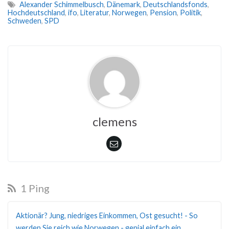
Alexander Schimmelbusch
,
Dänemark
,
Deutschlandsfonds
,
Hochdeutschland
,
ifo
,
Literatur
,
Norwegen
,
Pension
,
Politik
,
Schweden
,
SPD
clemens
1 Ping
Aktionär? Jung, niedriges Einkommen, Ost gesucht! - So
werden Sie reich wie Norwegen - genial einfach ein